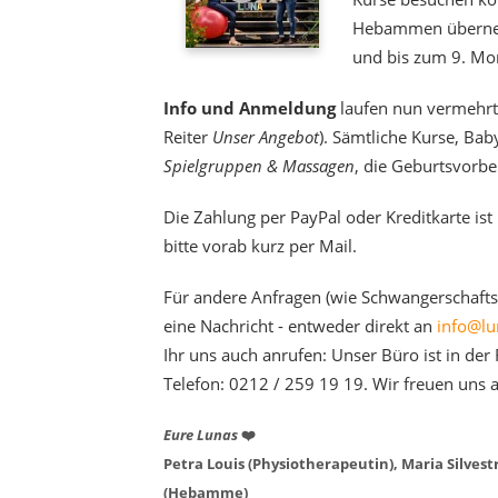
Hebammen überneh
und bis zum 9. Mon
Info und Anmeldung
laufen nun vermehrt
Reiter
Unser Angebot
). Sämtliche Kurse, Ba
Spielgruppen & Massagen
, die Geburtsvorbe
Die Zahlung per PayPal oder Kreditkarte is
bitte vorab kurz per Mail.
Für andere Anfragen (wie Schwangerschafts
eine Nachricht - entweder direkt an
info@lu
Ihr uns auch anrufen: Unser Büro ist in der
Telefon: 0212 / 259 19 19. Wir freuen uns a
Eure Lunas
❤️
Petra Louis (Physiotherapeutin), Maria Silves
(Hebamme)