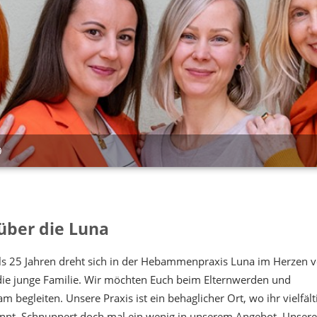
9
über die Luna
als 25 Jahren dreht sich in der Hebammenpraxis Luna im Herzen 
die junge Familie. Wir möchten Euch beim Elternwerden und
am begleiten. Unsere Praxis ist ein behaglicher Ort, wo ihr vielfält
nnt. Schnuppert doch mal ein wenig in unserem Angebot. Unsere