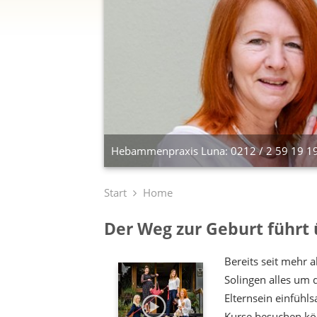
Hebammenpraxis Luna: 0212 / 2 59 19 1
Start
Home
Der Weg zur Geburt führt 
Bereits seit mehr 
Solingen alles um 
Elternsein einfühls
Kurse besuchen kö