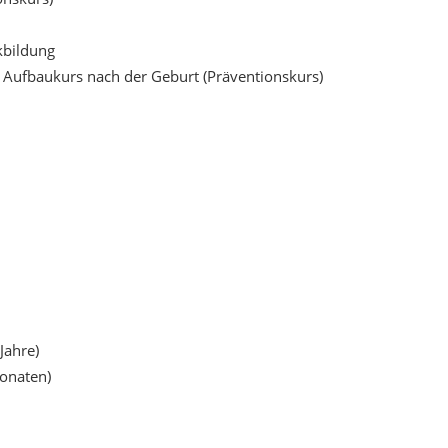
kbildung
 Aufbaukurs nach der Geburt (Präventionskurs)
 Jahre)
Monaten)