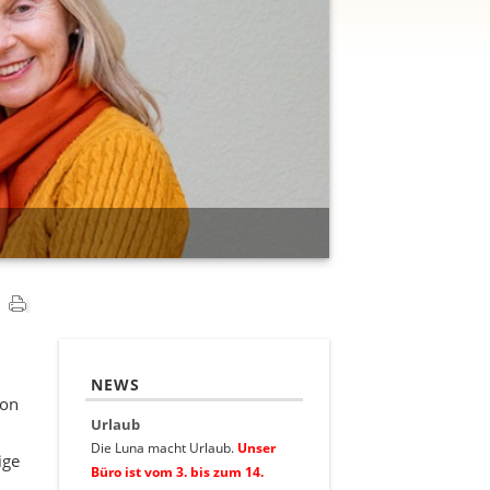
NEWS
von
Urlaub
Die Luna macht Urlaub.
Unser
ige
Büro ist vom 3. bis zum 14.