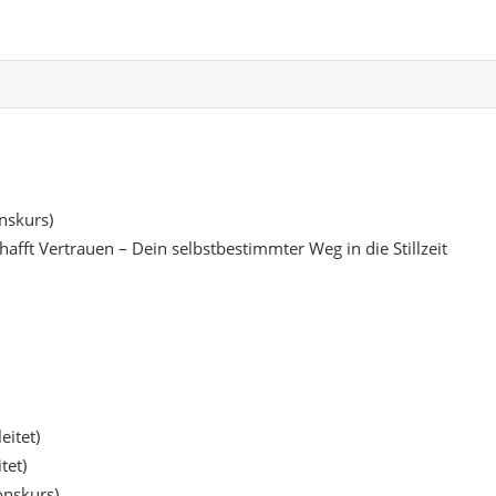
nskurs)
hafft Vertrauen – Dein selbstbestimmter Weg in die Stillzeit
itet)
tet)
onskurs)