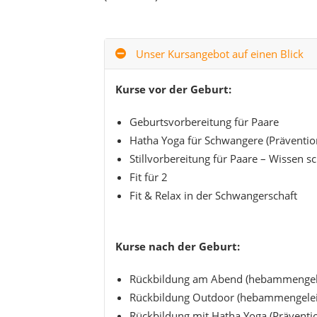
Unser Kursangebot auf einen Blick
Kurse vor der Geburt:
Geburtsvorbereitung für Paare
Hatha Yoga für Schwangere (Präventio
Stillvorbereitung für Paare – Wissen sc
Fit für 2
Fit & Relax in der Schwangerschaft
Kurse nach der Geburt:
Rückbildung am Abend (hebammengele
Rückbildung Outdoor (hebammengelei
Rückbildung mit Hatha Yoga (Präventi