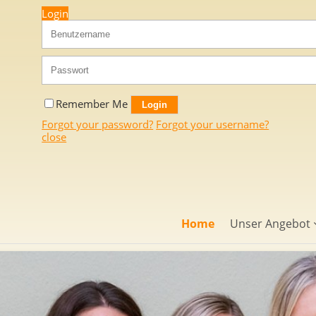
Login
Remember Me
Forgot your password?
Forgot your username?
close
Home
Unser Angebot