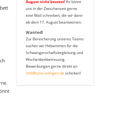
August nicht besetzt!
Ihr könnt
bett
uns in der Zwischenzeit gerne
eine Mail schreiben, die wir dann
ab dem 17. August beantworten.
Wanted!
Zur Bereicherung unseres Teams
suchen wir Hebammen für die
Schwangerschaftsbegleitung und
Wochenbettbetreuung.
ich
Bewerbungen gerne direkt an
info@luna-solingen.de
schicken!
rne
könnt